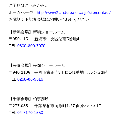
ご予約はこちらから↓
ホームページ：
http://www2.andcreate.co.jp/site/contact/
お電話：下記各会場にお問い合わせください
【新潟会場】新潟ショールーム
〒950-1151 新潟市中央区湖南5番地4
TEL
0800-800-7070
【長岡会場】長岡ショールーム
〒940-2106 長岡市古正寺3丁目141番地 ラルジュ1階
TEL
0258-86-5516
【千葉会場】柏事務所
〒277-0851 千葉県柏市向原町1-27 向原ハウス1F
TEL
04-7170-1550