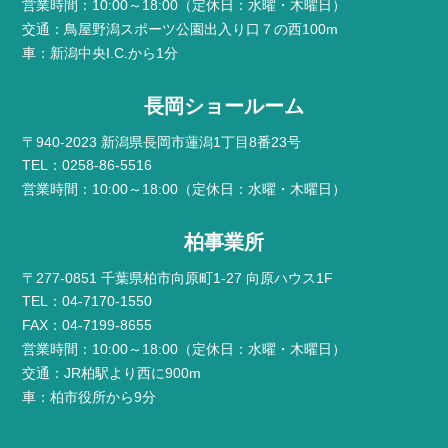
営業時間：10:00～18:00（定休日：水曜・木曜日）
交通：鳥屋野潟スポーツ公園出入り口７の西100m
車：新潟中央I.C.から1分
長岡ショールーム
〒940-2023 新潟県長岡市蓮潟1丁目8番23号
TEL：0258-86-5516
営業時間：10:00～18:00（定休日：水曜・木曜日）
柏事業所
〒277-0851 千葉県柏市向原町1-27 向原ハウス1F
TEL：04-7170-1550
FAX：04-7199-8655
営業時間：10:00～18:00（定休日：水曜・木曜日）
交通：JR柏駅より西に900m
車：柏市役所から9分