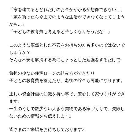
「家を建てるとどれだけのお金がかかるか想像できない…」
「家を買ったら今までのような生活ができなくなってしまう
かも…」
「子どもの教育費も考えると苦しくなりそうだな…」
このような漠然とした不安をお持ちの方も多いのではないで
しょうか？
そんな不安を解消する為にちょっとした勉強をするだけで
負担の少ない住宅ローンの組み方ができたり
子どもの教育費を蓄えたり、老後の貯金も可能になります。
正しい資金計画の知識を持つ事で、安心して家づくりができ
ます。
一生のうちで数少ない大きな買物である家づくりで、失敗し
ないための情報をお伝えします。
皆さまのご来場をお待ちしております♪