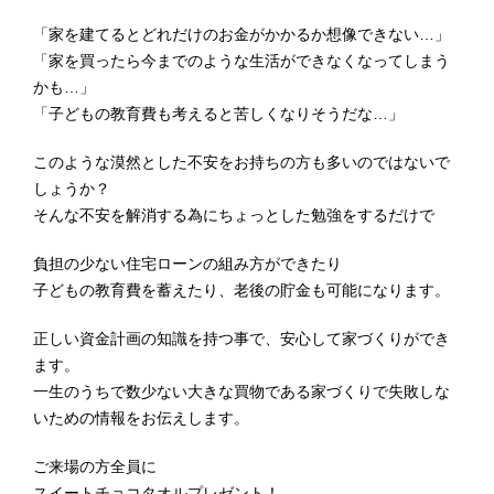
「家を建てるとどれだけのお金がかかるか想像できない…」
「家を買ったら今までのような生活ができなくなってしまう
かも…」
「子どもの教育費も考えると苦しくなりそうだな…」
このような漠然とした不安をお持ちの方も多いのではないで
しょうか？
そんな不安を解消する為にちょっとした勉強をするだけで
負担の少ない住宅ローンの組み方ができたり
子どもの教育費を蓄えたり、老後の貯金も可能になります。
正しい資金計画の知識を持つ事で、安心して家づくりができ
ます。
一生のうちで数少ない大きな買物である家づくりで失敗しな
いための情報をお伝えします。
ご来場の方全員に
スイートチョコタオルプレゼント！