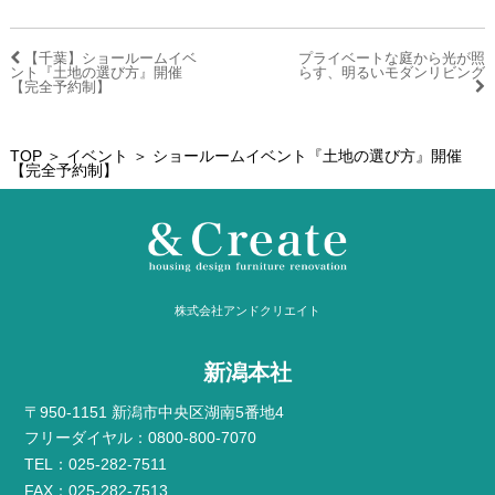
【千葉】ショールームイベ
プライベートな庭から光が照
ント『土地の選び方』開催
らす、明るいモダンリビング
【完全予約制】
TOP
＞
イベント
＞ ショールームイベント『土地の選び方』開催
【完全予約制】
株式会社アンドクリエイト
新潟本社
〒950-1151 新潟市中央区湖南5番地4
フリーダイヤル：0800-800-7070
TEL：025-282-7511
FAX：025-282-7513