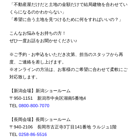
「不動産屋だけだと土地の金額だけで結局建物を合わせてい
くらになるのかわからない」
「希望に合う土地を見つけるために何をすればいいの？」
こんなお悩みをお持ちの方！
ぜひ一度お話をお聞かせください♪
※ご予約・お申込をいただき次第、担当のスタッフから再
度、ご連絡を差し上げます。
※オンラインの方法は、お客様のご希望に合わせて柔軟にご
対応致します。
【新潟会場】新潟ショールーム
〒950-1151 新潟市中央区湖南5番地4
TEL
0800-800-7070
【長岡会場】長岡ショールーム
〒940-2106 長岡市古正寺3丁目141番地 ラルジュ1階
TEL
0258-86-5516