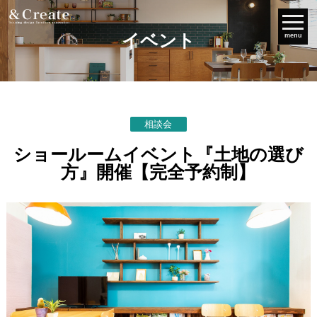
イベント
menu
相談会
ショールームイベント『土地の選び
方』開催【完全予約制】