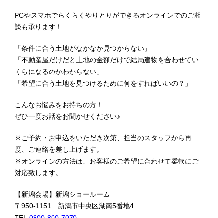
PCやスマホでらくらくやりとりができるオンラインでのご相
談も承ります！
「条件に合う土地がなかなか見つからない」
「不動産屋だけだと土地の金額だけで結局建物を合わせてい
くらになるのかわからない」
「希望に合う土地を見つけるために何をすればいいの？」
こんなお悩みをお持ちの方！
ぜひ一度お話をお聞かせください♪
※ご予約・お申込をいただき次第、担当のスタッフから再
度、ご連絡を差し上げます。
※オンラインの方法は、お客様のご希望に合わせて柔軟にご
対応致します。
【新潟会場】新潟ショールーム
〒950-1151 新潟市中央区湖南5番地4
TEL
0800-800-7070