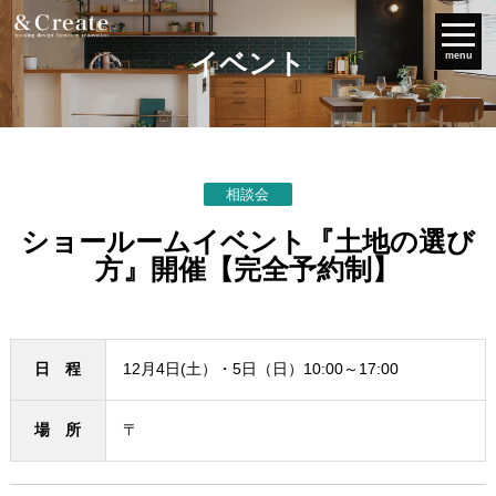
イベント
menu
相談会
ショールームイベント『土地の選び
方』開催【完全予約制】
日 程
12月4日(土）・5日（日）10:00～17:00
場 所
〒