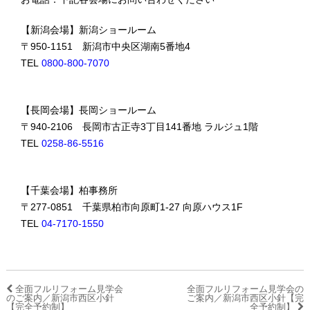
【新潟会場】新潟ショールーム
〒950-1151 新潟市中央区湖南5番地4
TEL
0800-800-7070
【長岡会場】長岡ショールーム
〒940-2106 長岡市古正寺3丁目141番地 ラルジュ1階
TEL
0258-86-5516
【千葉会場】柏事務所
〒277-0851 千葉県柏市向原町1-27 向原ハウス1F
TEL
04-7170-1550
全面フルリフォーム見学会
全面フルリフォーム見学会の
のご案内／新潟市西区小針
ご案内／新潟市西区小針【完
【完全予約制】
全予約制】