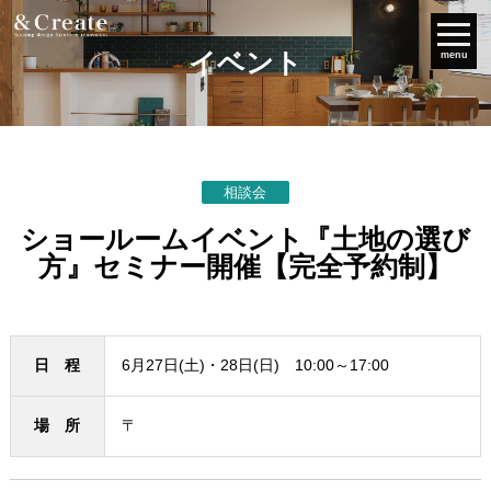
イベント
menu
相談会
ショールームイベント『土地の選び
方』セミナー開催【完全予約制】
日 程
6月27日(土)・28日(日) 10:00～17:00
場 所
〒