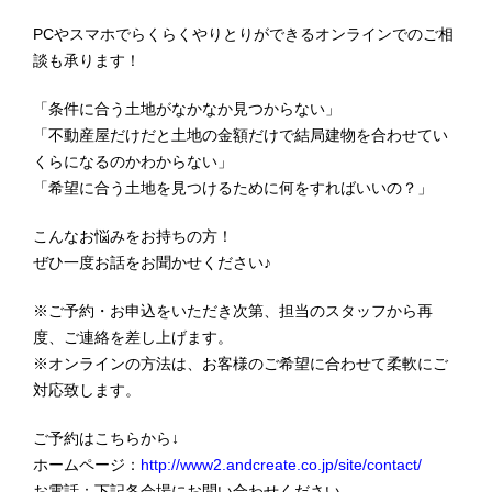
PCやスマホでらくらくやりとりができるオンラインでのご相
談も承ります！
「条件に合う土地がなかなか見つからない」
「不動産屋だけだと土地の金額だけで結局建物を合わせてい
くらになるのかわからない」
「希望に合う土地を見つけるために何をすればいいの？」
こんなお悩みをお持ちの方！
ぜひ一度お話をお聞かせください♪
※ご予約・お申込をいただき次第、担当のスタッフから再
度、ご連絡を差し上げます。
※オンラインの方法は、お客様のご希望に合わせて柔軟にご
対応致します。
ご予約はこちらから↓
ホームページ：
http://www2.andcreate.co.jp/site/contact/
お電話：下記各会場にお問い合わせください