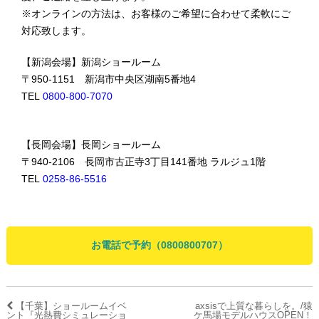
※オンラインの方法は、お客様のご希望に合わせて柔軟にご
対応致します。
【新潟会場】新潟ショールーム
〒950-1151 新潟市中央区湖南5番地4
TEL
0800-800-7070
【長岡会場】長岡ショールーム
〒940-2106 長岡市古正寺3丁目141番地 ラルジュ1階
TEL
0258-86-5516
お電話で予約（0800800707）
【千葉】ショールームイベ
axsisで上質な暮らしを。/猿
ント『光熱費シミュレーショ
ケ馬場モデルハウスOPEN！