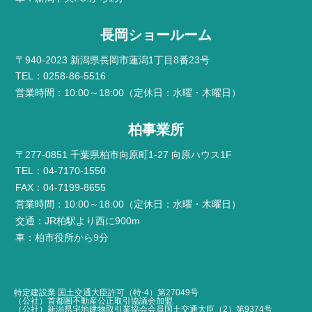
長岡ショールーム
〒940-2023 新潟県長岡市蓮潟1丁目8番23号
TEL：0258-86-5516
営業時間：10:00～18:00（定休日：水曜・木曜日）
柏事業所
〒277-0851 千葉県柏市向原町1-27 向原ハウス1F
TEL：04-7170-1550
FAX：04-7199-8655
営業時間：10:00～18:00（定休日：水曜・木曜日）
交通：JR柏駅より西に900m
車：柏市役所から9分
特定建設業 国土交通大臣許可（特-4）第27049号
（公社）首都圏不動産公正取引協議会加盟
（公社）新潟県宅地建物取引業協会会員国土交通大臣（2）第9374号