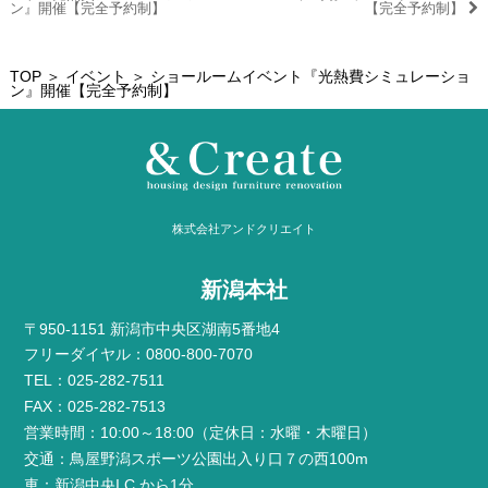
ン』開催【完全予約制】
【完全予約制】
TOP
＞
イベント
＞ ショールームイベント『光熱費シミュレーショ
ン』開催【完全予約制】
株式会社アンドクリエイト
新潟本社
〒950-1151 新潟市中央区湖南5番地4
フリーダイヤル：0800-800-7070
TEL：025-282-7511
FAX：025-282-7513
営業時間：10:00～18:00（定休日：水曜・木曜日）
交通：鳥屋野潟スポーツ公園出入り口７の西100m
車：新潟中央I.C.から1分