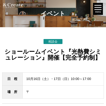
イベント
menu
相談会
ショールームイベント『光熱費シミ
ュレーション』開催【完全予約制】
日 程
10月16日（土）・17日（日）10:00～17:00
場 所
〒