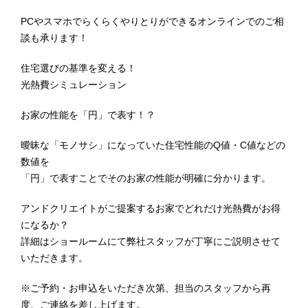
PCやスマホでらくらくやりとりができるオンラインでのご相
談も承ります！
住宅選びの基準を変える！
光熱費シミュレーション
お家の性能を「円」で表す！？
曖昧な「モノサシ」になっていた住宅性能のQ値・C値などの
数値を
「円」で表すことでそのお家の性能が明確に分かります。
アンドクリエイトがご提案するお家でどれだけ光熱費がお得
になるか？
詳細はショールームにて弊社スタッフが丁寧にご説明させて
いただきます。
※ご予約・お申込をいただき次第、担当のスタッフから再
度、ご連絡を差し上げます。