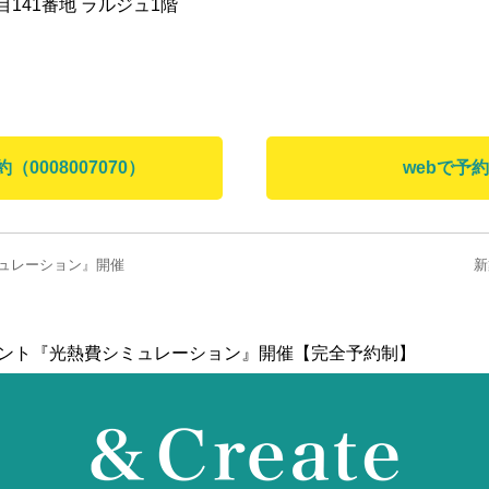
目141番地 ラルジュ1階
0008007070）
webで予
ュレーション』開催
新
ベント『光熱費シミュレーション』開催【完全予約制】