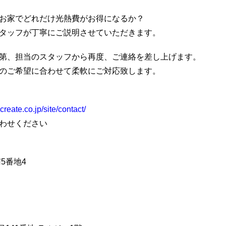
お家でどれだけ光熱費がお得になるか？
タッフが丁寧にご説明させていただきます。
第、担当のスタッフから再度、ご連絡を差し上げます。
のご希望に合わせて柔軟にご対応致します。
reate.co.jp/site/contact/
わせください
南5番地4