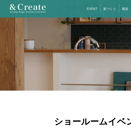
EVENT
家づくり
構造
ショールームイベ