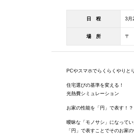
日 程
3月
場 所
〒
PCやスマホでらくらくやりと
住宅選びの基準を変える！
光熱費シミュレーション
お家の性能を「円」で表す！？
曖昧な「モノサシ」になってい
「円」で表すことでそのお家の