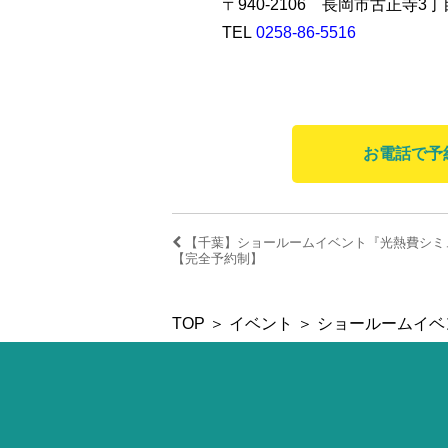
〒940-2106 長岡市古正寺3丁
TEL
0258-86-5516
お電話で予約（
【千葉】ショールームイベント『光熱費シミ
【完全予約制】
TOP
＞
イベント
＞ ショールームイ