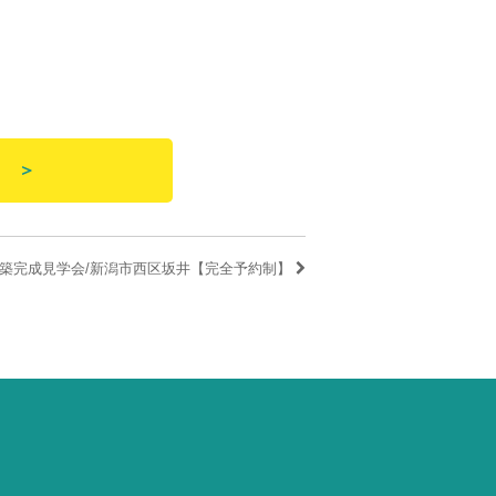
約 ＞
築完成見学会/新潟市西区坂井【完全予約制】