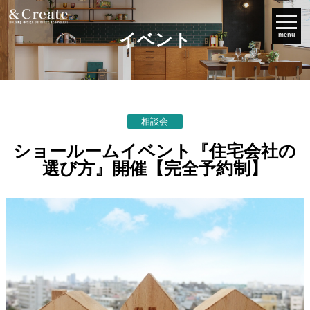
イベント
menu
相談会
ショールームイベント『住宅会社の
選び方』開催【完全予約制】