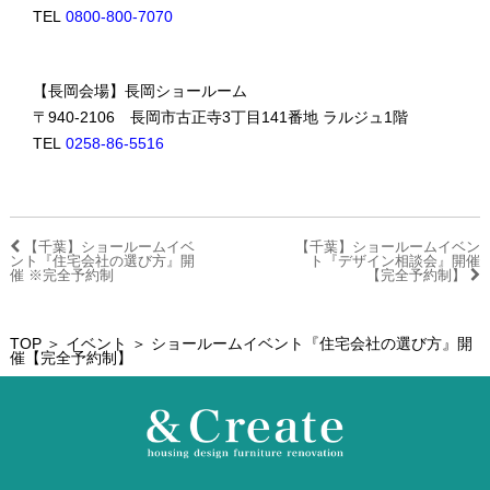
TEL
0800-800-7070
【長岡会場】長岡ショールーム
〒940-2106 長岡市古正寺3丁目141番地 ラルジュ1階
TEL
0258-86-5516
【千葉】ショールームイベ
【千葉】ショールームイベン
ント『住宅会社の選び方』開
ト『デザイン相談会』開催
催 ※完全予約制
【完全予約制】
TOP
＞
イベント
＞ ショールームイベント『住宅会社の選び方』開
催【完全予約制】