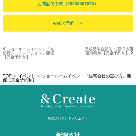
お電話で予約（08008007070）
webで予約 ＞
ショールームイベント『光
完成見学会開催！/新潟市西
熱費シミュレーション』開催
区寺尾東【完全予約制】
【完全予約制】
TOP
＞
イベント
＞ ショールームイベント『住宅会社の選び方』開
催【完全予約制】
株式会社アンドクリエイト
新潟本社