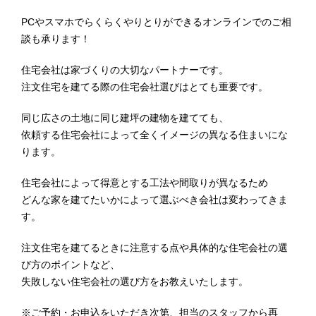
PCやスマホでらくらくやりとりができるオンラインでのご相
談も承ります！
住宅会社は家づくりの大切なパートナーです。
注文住宅を建てる際の住宅会社選びはとても重要です。
同じ広さの土地に同じ建坪の建物を建てても、
依頼する住宅会社によって全くイメージの異なる住まいにな
ります。
住宅会社によって得意とする工法や間取りが異なるため
どんな家を建てたいかによって選ぶべき会社は変わってきま
す。
注文住宅を建てるときに注意する点や具体的な住宅会社の選
び方のポイントなど、
失敗しない住宅会社の選び方をお教えいたします。
※ご予約・お申込をいただき次第、担当のスタッフから再