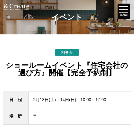
イベント
menu
相談会
ショールームイベント『住宅会社の
選び方』開催【完全予約制】
日 程
2月13日(土)・14日(日) 10:00～17:00
場 所
〒