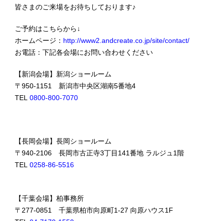
皆さまのご来場をお待ちしております♪
ご予約はこちらから↓
ホームページ：
http://www2.andcreate.co.jp/site/contact/
お電話：下記各会場にお問い合わせください
【新潟会場】新潟ショールーム
〒950-1151 新潟市中央区湖南5番地4
TEL
0800-800-7070
【長岡会場】長岡ショールーム
〒940-2106 長岡市古正寺3丁目141番地 ラルジュ1階
TEL
0258-86-5516
【千葉会場】柏事務所
〒277-0851 千葉県柏市向原町1-27 向原ハウス1F