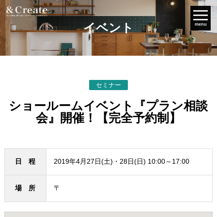
イベント
menu
セミナー
ショールームイベント『プラン相談
会』開催！【完全予約制】
日 程
2019年4月27日(土)・28日(日) 10:00～17:00
場 所
〒