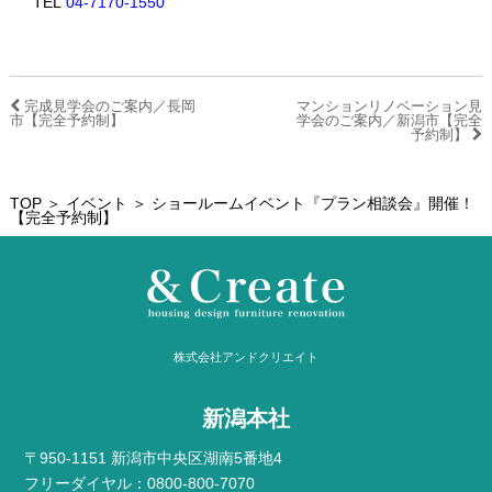
TEL
04-7170-1550
完成見学会のご案内／長岡
マンションリノベーション見
市【完全予約制】
学会のご案内／新潟市【完全
予約制】
TOP
＞
イベント
＞ ショールームイベント『プラン相談会』開催！
【完全予約制】
株式会社アンドクリエイト
新潟本社
〒950-1151 新潟市中央区湖南5番地4
フリーダイヤル：0800-800-7070