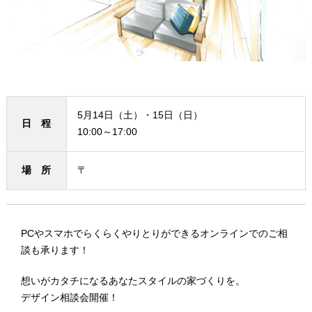
5月14日（土）・15日（日）
日 程
10:00～17:00
場 所
〒
PCやスマホでらくらくやりとりができるオンラインでのご相
談も承ります！
想いがカタチになるあなたスタイルの家づくりを。
デザイン相談会開催！