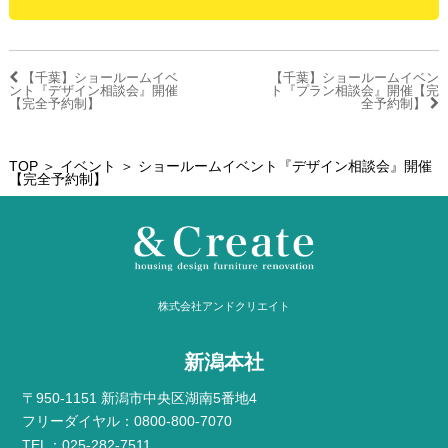
【千葉】ショールームイベ
【千葉】ショールームイベン
ント『デザイン相談会』開催
ト『プラン相談会』開催【完
【完全予約制】
全予約制】
TOP
＞
イベント
＞ ショールームイベント『デザイン相談会』開催
【完全予約制】
株式会社アンドクリエイト
新潟本社
〒950-1151 新潟市中央区湖南5番地4
フリーダイヤル：0800-800-7070
TEL：025-282-7511