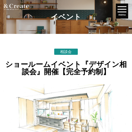
イベント
menu
相談会
ショールームイベント『デザイン相
談会』開催【完全予約制】