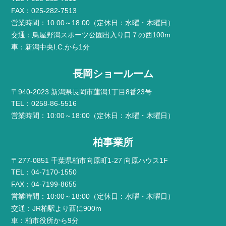
FAX：025-282-7513
営業時間：10:00～18:00（定休日：水曜・木曜日）
交通：鳥屋野潟スポーツ公園出入り口７の西100m
車：新潟中央I.C.から1分
長岡ショールーム
〒940-2023 新潟県長岡市蓮潟1丁目8番23号
TEL：0258-86-5516
営業時間：10:00～18:00（定休日：水曜・木曜日）
柏事業所
〒277-0851 千葉県柏市向原町1-27 向原ハウス1F
TEL：04-7170-1550
FAX：04-7199-8655
営業時間：10:00～18:00（定休日：水曜・木曜日）
交通：JR柏駅より西に900m
車：柏市役所から9分