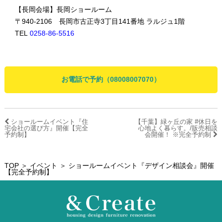
【長岡会場】長岡ショールーム
〒940-2106 長岡市古正寺3丁目141番地 ラルジュ1階
TEL
0258-86-5516
お電話で予約（08008007070）
ショールームイベント『住
【千葉】緑ヶ丘の家 #休日を
宅会社の選び方』開催【完全
心地よく暮らす。/販売相談
予約制】
会開催！ ※完全予約制
TOP
＞
イベント
＞ ショールームイベント『デザイン相談会』開催
【完全予約制】