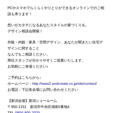
PCやスマホでらくらくやりとりができるオンラインでのご相
談も承ります！
想いがカタチになるあなたスタイルの家づくりを。
デザイン相談会開催！
外観・内観・家具・空間デザイン、あなたが聞きたい住宅デ
ザインに関すること
なんでもご相談ください。
商社スタッフが分かりやすくご提案いたします。
お気軽にご来場ください♪
ご予約はこちらから↓
ホームページ：
http://www2.andcreate.co.jp/site/contact/
お電話：下記各会場にお問い合わせください
【新潟会場】新潟ショールーム
〒950-1151 新潟市中央区湖南5番地4
TEL
0800-800-7070