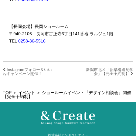
【長岡会場】長岡ショールーム
〒940-2106 長岡市古正寺3丁目141番地 ラルジュ1階
TEL
0258-86-5516
Instagramフォロー＆いい
新潟市北区「新築構造見学
ねキャンペーン開催！
会」【完全予約制】
TOP
＞
イベント
＞ ショールームイベント『デザイン相談会』開催
【完全予約制】
株式会社アンドクリエイト