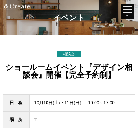
イベント
menu
相談会
ショールームイベント『デザイン相
談会』開催【完全予約制】
日 程
10月10日(土)・11日(日） 10:00～17:00
場 所
〒