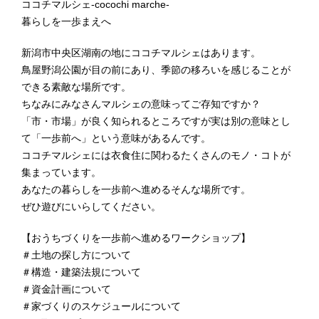
ココチマルシェ-cocochi marche-
暮らしを一歩まえへ
新潟市中央区湖南の地にココチマルシェはあります。
鳥屋野潟公園が目の前にあり、季節の移ろいを感じることが
できる素敵な場所です。
ちなみにみなさんマルシェの意味ってご存知ですか？
「市・市場」が良く知られるところですが実は別の意味とし
て「一歩前へ」という意味があるんです。
ココチマルシェには衣食住に関わるたくさんのモノ・コトが
集まっています。
あなたの暮らしを一歩前へ進めるそんな場所です。
ぜひ遊びにいらしてください。
【おうちづくりを一歩前へ進めるワークショップ】
＃土地の探し方について
＃構造・建築法規について
＃資金計画について
＃家づくりのスケジュールについて