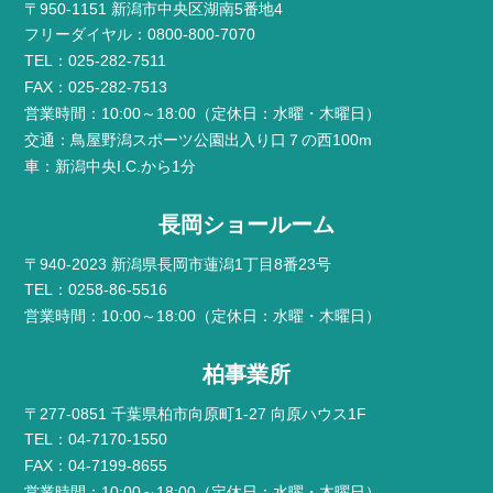
〒950-1151 新潟市中央区湖南5番地4
フリーダイヤル：0800-800-7070
TEL：025-282-7511
FAX：025-282-7513
営業時間：10:00～18:00（定休日：水曜・木曜日）
交通：鳥屋野潟スポーツ公園出入り口７の西100m
車：新潟中央I.C.から1分
長岡ショールーム
〒940-2023 新潟県長岡市蓮潟1丁目8番23号
TEL：0258-86-5516
営業時間：10:00～18:00（定休日：水曜・木曜日）
柏事業所
〒277-0851 千葉県柏市向原町1-27 向原ハウス1F
TEL：04-7170-1550
FAX：04-7199-8655
営業時間：10:00～18:00（定休日：水曜・木曜日）