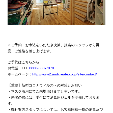
…
…
※ご予約・お申込をいただき次第、担当のスタッフから再
度、ご連絡を差し上げます。
ご予約はこちらから↓
お電話：TEL
0800-800-7070
ホームページ：
http://www2.andcreate.co.jp/site/contact/
【重要】新型コロナウィルスへの対策とお願い
・マスク着用にてご来場頂けますと幸いです。
・来場の際には、受付にて消毒用ジェルを準備しておりま
す。
・弊社案内スタッフについては、お客様同様手指の消毒及び