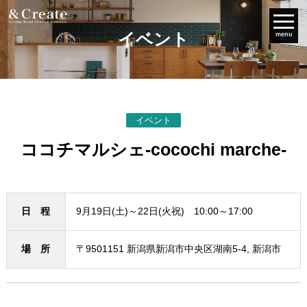
イベント
menu
イベント
ココチマルシェ-cocochi marche-
日 程
9月19日(土)～22日(火祝) 10:00～17:00
場 所
〒9501151 新潟県新潟市中央区湖南5-4, 新潟市