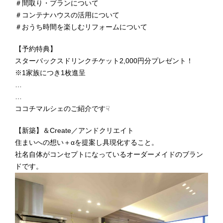
＃間取り・プランについて
＃コンテナハウスの活用について
＃おうち時間を楽しむリフォームについて
【予約特典】
スターバックスドリンクチケット2,000円分プレゼント！
※1家族につき1枚進呈
…
…
ココチマルシェのご紹介です☟
【新築】＆Create／アンドクリエイト
住まいへの想い＋αを提案し具現化すること。
社名自体がコンセプトになっているオーダーメイドのブラン
ドです。