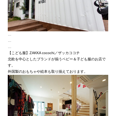
…
…
…
【こども服】ZAKKA cocochi／ザッカココチ
北欧を中心としたブランドが揃うベビー＆子ども服のお店で
す。
外国製のおもちゃや絵本も取り揃えております。