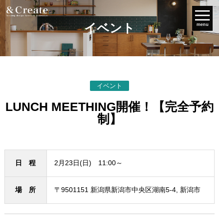
イベント
menu
イベント
LUNCH MEETHING開催！【完全予約
制】
日 程
2月23日(日) 11:00～
場 所
〒9501151 新潟県新潟市中央区湖南5-4, 新潟市