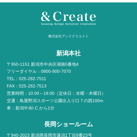
株式会社アンドクリエイト
新潟本社
〒950-1151 新潟市中央区湖南5番地4
フリーダイヤル：0800-800-7070
TEL：025-282-7511
FAX：025-282-7513
営業時間：10:00～18:00（定休日：水曜・木曜日）
交通：鳥屋野潟スポーツ公園出入り口７の西100m
車：新潟中央I.C.から1分
長岡ショールーム
〒940-2023 新潟県長岡市蓮潟1丁目8番23号