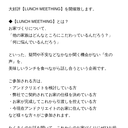
大好評【LUNCH MEETHING】を開催致します。
◆【LUNCH MEETHING】とは？
お家づくりについて、
「他の家族はどんなところにこだわっているんだろう？」
「何に悩んでいるんだろう」
といった、疑問や不安などなかなか聞く機会がない『生の
声』を、
美味しいランチを食べながら話し合うという企画です。
ご参加される方は、
・アンドクリエイトを検討している方
・弊社でご契約されてお家の仕様を決めている方
・お家が完成してこれから引渡しを控えている方
・今現在アンドクリエイトのお家に住んでいる方
など様々な方々がご参加されます。
たくさんのお話を聞いて、これからのお家づくりにぜひお役