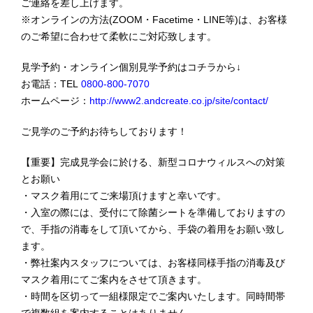
ご連絡を差し上げます。
※オンラインの方法(ZOOM・Facetime・LINE等)は、お客様
のご希望に合わせて柔軟にご対応致します。
見学予約・オンライン個別見学予約はコチラから↓
お電話：TEL
0800-800-7070
ホームページ：
http://www2.andcreate.co.jp/site/contact/
ご見学のご予約お待ちしております！
【重要】完成見学会に於ける、新型コロナウィルスへの対策
とお願い
・マスク着用にてご来場頂けますと幸いです。
・入室の際には、受付にて除菌シートを準備しておりますの
で、手指の消毒をして頂いてから、手袋の着用をお願い致し
ます。
・弊社案内スタッフについては、お客様同様手指の消毒及び
マスク着用にてご案内をさせて頂きます。
・時間を区切って一組様限定でご案内いたします。同時間帯