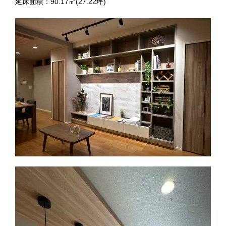
延床面積：90.17㎡(27.22坪)