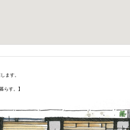
催します。
暮らす。】