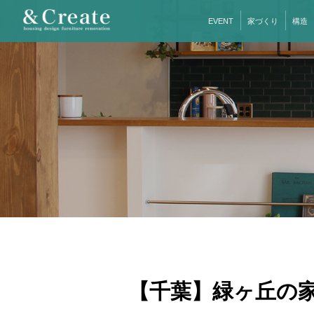
EVENT
家づくり
構造
【千葉】緑ヶ丘の家