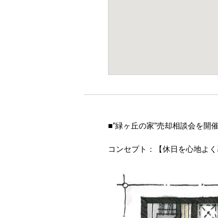
■”緑ヶ丘の家”売却相談会を開
コンセプト：【休日を心地よく