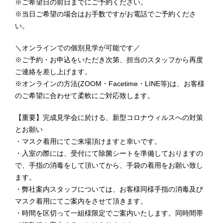
※ご希望日の前日までにご予約ください。
※当日ご希望の場合はお手数ですがお電話でご予約くださ
い。
＼オンラインでの個別見学が可能です／
※ご予約・お申込をいただき次第、担当のスタッフから再度
ご連絡を差し上げます。
※オンラインの方法(ZOOM・Facetime・LINE等)は、お客様
のご希望に合わせて柔軟にご対応致します。
【重要】完成見学会に於ける、新型コロナウィルスへの対策
とお願い
・マスク着用にてご来場頂けますと幸いです。
・入室の際には、受付にて除菌シートを準備しておりますの
で、手指の消毒をして頂いてから、手袋の着用をお願い致し
ます。
・弊社案内スタッフについては、お客様同様手指の消毒及び
マスク着用にてご案内をさせて頂きます。
・時間を区切って一組様限定でご案内いたします。同時間帯