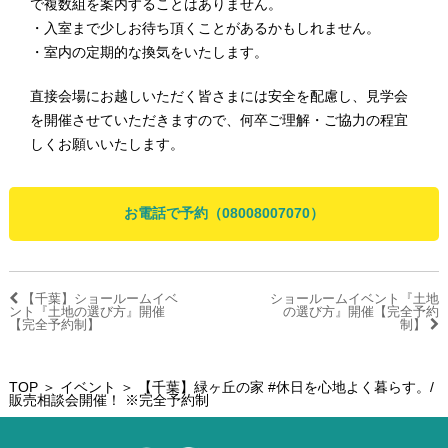
で複数組を案内することはありません。
・入室まで少しお待ち頂くことがあるかもしれません。
・室内の定期的な換気をいたします。
直接会場にお越しいただく皆さまには安全を配慮し、見学会
を開催させていただきますので、何卒ご理解・ご協力の程宜
しくお願いいたします。
お電話で予約（08008007070）
【千葉】ショールームイベ
ショールームイベント『土地
ント『土地の選び方』開催
の選び方』開催【完全予約
【完全予約制】
制】
TOP
＞
イベント
＞ 【千葉】緑ヶ丘の家 #休日を心地よく暮らす。/
販売相談会開催！ ※完全予約制