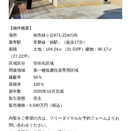
【物件概要】
場所 柏市緑ヶ丘671-224の内
最寄駅 常磐線「柏駅」（徒歩17分）
面積 土地：104.24㎡（31.53坪）建物：90.17㎡
（27.22坪）
区域区分 市街化区域
用途地域 第一種低層住居専用区域
建蔽率 50％
容積率 100％
築年数 2020年10月完成
取引形態 売主
販売価格：4,580万円（税込）
内覧をご希望の方は、フリーダイヤルか予約フォームよりお
問い合わせください。