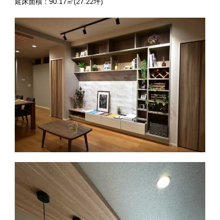
延床面積：90.17㎡(27.22坪)