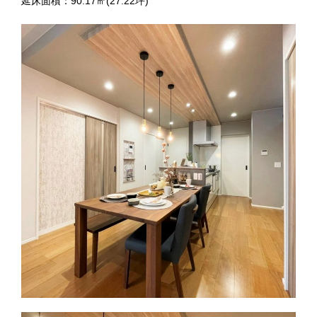
延床面積：90.17㎡(27.22坪)