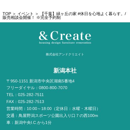
TOP
＞
イベント
＞ 【千葉】緑ヶ丘の家 #休日を心地よく暮らす。/
販売相談会開催！ ※完全予約制
株式会社アンドクリエイト
新潟本社
〒950-1151 新潟市中央区湖南5番地4
フリーダイヤル：0800-800-7070
TEL：025-282-7511
FAX：025-282-7513
営業時間：10:00～18:00（定休日：水曜・木曜日）
交通：鳥屋野潟スポーツ公園出入り口７の西100m
車：新潟中央I.C.から1分