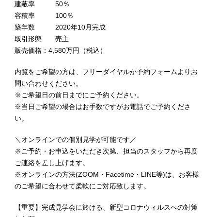
建蔽率 50％
容積率 100％
築年数 2020年10月完成
取引形態 売主
販売価格：4,580万円（税込）
内覧をご希望の方は、フリーダイヤルか予約フォームよりお
問い合わせください。
※ご希望日の前日までにご予約ください。
※当日ご希望の場合はお手数ですがお電話でご予約くださ
い。
＼オンラインでの個別見学が可能です／
※ご予約・お申込をいただき次第、担当のスタッフから再度
ご連絡を差し上げます。
※オンラインの方法(ZOOM・Facetime・LINE等)は、お客様
のご希望に合わせて柔軟にご対応致します。
【重要】完成見学会に於ける、新型コロナウィルスへの対策