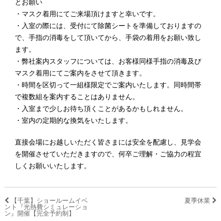
とお願い
・マスク着用にてご来場頂けますと幸いです。
・入室の際には、受付にて除菌シートを準備しておりますの
で、手指の消毒をして頂いてから、手袋の着用をお願い致し
ます。
・弊社案内スタッフについては、お客様同様手指の消毒及び
マスク着用にてご案内をさせて頂きます。
・時間を区切って一組様限定でご案内いたします。同時間帯
で複数組を案内することはありません。
・入室まで少しお待ち頂くことがあるかもしれません。
・室内の定期的な換気をいたします。
直接会場にお越しいただく皆さまには安全を配慮し、見学会
を開催させていただきますので、何卒ご理解・ご協力の程宜
しくお願いいたします。
【千葉】ショールームイベ
夏季休業
ント『光熱費シミュレーショ
ン』開催【完全予約制】