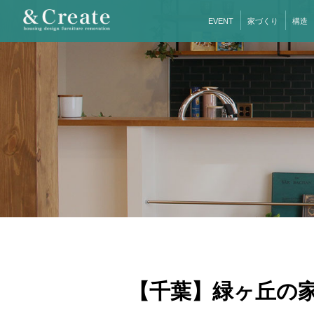
EVENT
家づくり
構造
【千葉】緑ヶ丘の家