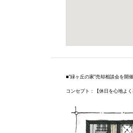
■”緑ヶ丘の家”売却相談会を開
コンセプト：【休日を心地よく