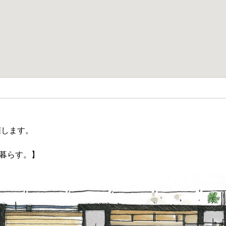
催します。
暮らす。】