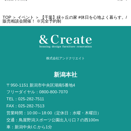
TOP
＞
イベント
＞ 【千葉】緑ヶ丘の家 #休日を心地よく暮らす。/
販売相談会開催！ ※完全予約制
株式会社アンドクリエイト
新潟本社
〒950-1151 新潟市中央区湖南5番地4
フリーダイヤル：0800-800-7070
TEL：025-282-7511
FAX：025-282-7513
営業時間：10:00～18:00（定休日：水曜・木曜日）
交通：鳥屋野潟スポーツ公園出入り口７の西100m
車：新潟中央I.C.から1分