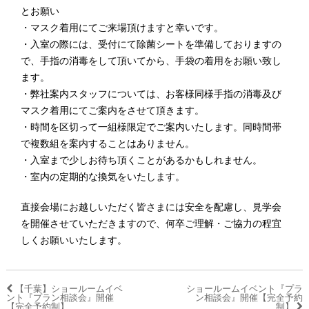
とお願い
・マスク着用にてご来場頂けますと幸いです。
・入室の際には、受付にて除菌シートを準備しておりますの
で、手指の消毒をして頂いてから、手袋の着用をお願い致し
ます。
・弊社案内スタッフについては、お客様同様手指の消毒及び
マスク着用にてご案内をさせて頂きます。
・時間を区切って一組様限定でご案内いたします。同時間帯
で複数組を案内することはありません。
・入室まで少しお待ち頂くことがあるかもしれません。
・室内の定期的な換気をいたします。
直接会場にお越しいただく皆さまには安全を配慮し、見学会
を開催させていただきますので、何卒ご理解・ご協力の程宜
しくお願いいたします。
【千葉】ショールームイベ
ショールームイベント『プラ
ント『プラン相談会』開催
ン相談会』開催【完全予約
【完全予約制】
制】