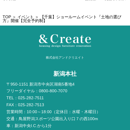
TOP
＞
イベント
＞ 【千葉】ショールームイベント『土地の選び
方』開催【完全予約制】
株式会社アンドクリエイト
新潟本社
〒950-1151 新潟市中央区湖南5番地4
フリーダイヤル：0800-800-7070
TEL：025-282-7511
FAX：025-282-7513
営業時間：10:00～18:00（定休日：水曜・木曜日）
交通：鳥屋野潟スポーツ公園出入り口７の西100m
車：新潟中央I.C.から1分