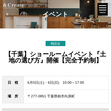
イベント
menu
相談会
【千葉】ショールームイベント『土
地の選び方』開催【完全予約制】
日 程
6月5日(土)・6日(日) 10:00～17:00
場 所
〒277-0851 千葉県柏市向原町