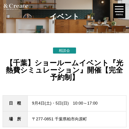
イベント
menu
相談会
【千葉】ショールームイベント『光
熱費シミュレーション』開催【完全
予約制】
日 程
9月4日(土)・5日(日) 10:00～17:00
場 所
〒277-0851 千葉県柏市向原町