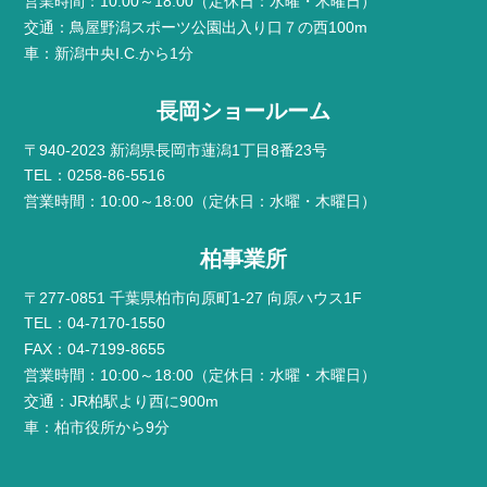
営業時間：10:00～18:00（定休日：水曜・木曜日）
交通：鳥屋野潟スポーツ公園出入り口７の西100m
車：新潟中央I.C.から1分
長岡ショールーム
〒940-2023 新潟県長岡市蓮潟1丁目8番23号
TEL：0258-86-5516
営業時間：10:00～18:00（定休日：水曜・木曜日）
柏事業所
〒277-0851 千葉県柏市向原町1-27 向原ハウス1F
TEL：04-7170-1550
FAX：04-7199-8655
営業時間：10:00～18:00（定休日：水曜・木曜日）
交通：JR柏駅より西に900m
車：柏市役所から9分