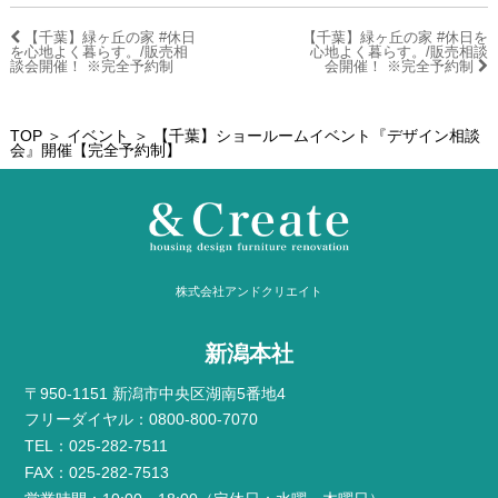
【千葉】緑ヶ丘の家 #休日
【千葉】緑ヶ丘の家 #休日を
を心地よく暮らす。/販売相
心地よく暮らす。/販売相談
談会開催！ ※完全予約制
会開催！ ※完全予約制
TOP
＞
イベント
＞ 【千葉】ショールームイベント『デザイン相談
会』開催【完全予約制】
株式会社アンドクリエイト
新潟本社
〒950-1151 新潟市中央区湖南5番地4
フリーダイヤル：0800-800-7070
TEL：025-282-7511
FAX：025-282-7513