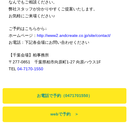
なんでもご相談ください。
弊社スタッフが分かりやすくご提案いたします。
お気軽にご来場ください♪
ご予約はこちらから↓
ホームページ：
http://www2.andcreate.co.jp/site/contact/
お電話：下記各会場にお問い合わせください
【千葉会場】柏事務所
〒277-0851 千葉県柏市向原町1-27 向原ハウス1F
TEL
04-7170-1550
お電話で予約（0471701550）
webで予約 ＞