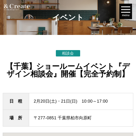
イベント
menu
相談会
【千葉】ショールームイベント『デ
ザイン相談会』開催【完全予約制】
日 程
2月20日(土)・21日(日) 10:00～17:00
場 所
〒277-0851 千葉県柏市向原町