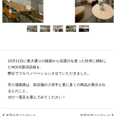
10月11日に東大通りの路面から信濃川を渡った対岸に移転し
たNOCE新潟店様を、
弊社でフルリノベーションさせていただきました。
売り場面積は、前店舗の２倍半と更に多くの商品が展示され
るとのこと。
ぜひ一度足を運んでみてください！
夏季休業のお知らせ
夏季休業のお知らせ