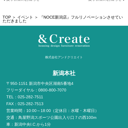
TOP
＞
イベント
＞ 『NOCE新潟店』フルリノベーションさせてい
ただきました
株式会社アンドクリエイト
新潟本社
〒950-1151 新潟市中央区湖南5番地4
フリーダイヤル：0800-800-7070
TEL：025-282-7511
FAX：025-282-7513
営業時間：10:00～18:00（定休日：水曜・木曜日）
交通：鳥屋野潟スポーツ公園出入り口７の西100m
車：新潟中央I.C.から1分