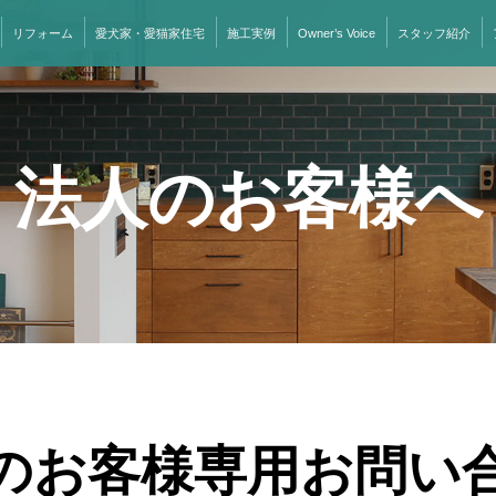
リフォーム
愛犬家・愛猫家住宅
施工実例
Owner’s Voice
スタッフ紹介
法人のお客様へ
のお客様専用お問い