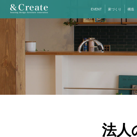
EVENT
家づくり
構造
法人