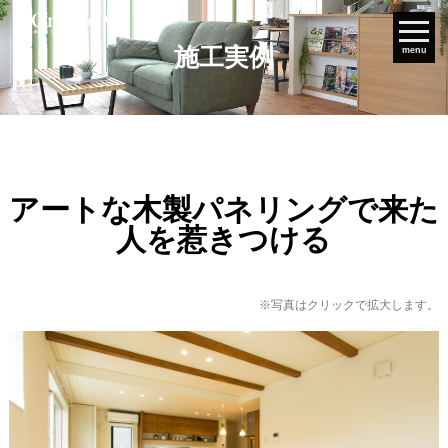
施工実例
menu
アートな木製パネリングで来た
人を惹きつける
※写真はクリックで拡大します。