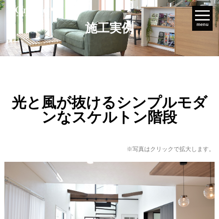
施工実例
menu
光と風が抜けるシンプルモダ
ンなスケルトン階段
※写真はクリックで拡大します。