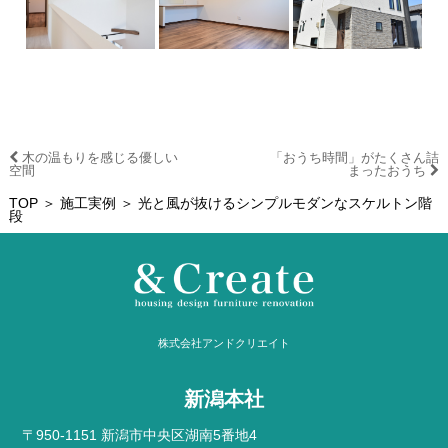
木の温もりを感じる優しい
「おうち時間」がたくさん詰
空間
まったおうち
TOP
＞
施工実例
＞ 光と風が抜けるシンプルモダンなスケルトン階
段
株式会社アンドクリエイト
新潟本社
〒950-1151 新潟市中央区湖南5番地4