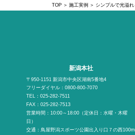
TOP
＞
施工実例
＞ シンプルで光溢れ
新潟本社
〒950-1151 新潟市中央区湖南5番地4
フリーダイヤル：0800-800-7070
TEL：025-282-7511
FAX：025-282-7513
営業時間：10:00～18:00（定休日：水曜・木曜
日）
交通：鳥屋野潟スポーツ公園出入り口７の西100m