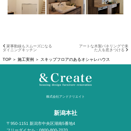
家事動線もスムーズになる
アートな木製パネリングで来
ダイニングキッチン
た人を惹きつける
TOP
＞
施工実例
＞ スキップフロアのあるオシャレハウス
株式会社アンドクリエイト
新潟本社
〒950-1151 新潟市中央区湖南5番地4
フリーダイヤル：0800-800-7070