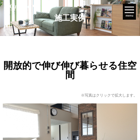
施工実例
menu
開放的で伸び伸び暮らせる住空
間
※写真はクリックで拡大します。