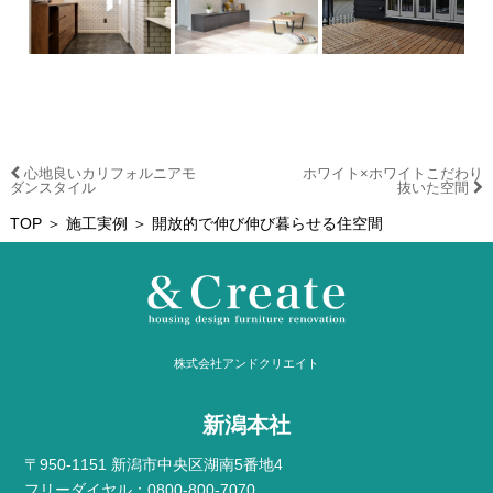
心地良いカリフォルニアモ
ホワイト×ホワイトこだわり
ダンスタイル
抜いた空間
TOP
＞
施工実例
＞ 開放的で伸び伸び暮らせる住空間
株式会社アンドクリエイト
新潟本社
〒950-1151 新潟市中央区湖南5番地4
フリーダイヤル：0800-800-7070