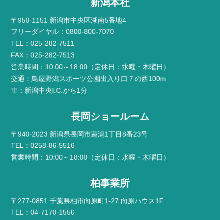
新潟本社
〒950-1151 新潟市中央区湖南5番地4
フリーダイヤル：0800-800-7070
TEL：025-282-7511
FAX：025-282-7513
営業時間：10:00～18:00（定休日：水曜・木曜日）
交通：鳥屋野潟スポーツ公園出入り口７の西100m
車：新潟中央I.C.から1分
長岡ショールーム
〒940-2023 新潟県長岡市蓮潟1丁目8番23号
TEL：0258-86-5516
営業時間：10:00～18:00（定休日：水曜・木曜日）
柏事業所
〒277-0851 千葉県柏市向原町1-27 向原ハウス1F
TEL：04-7170-1550