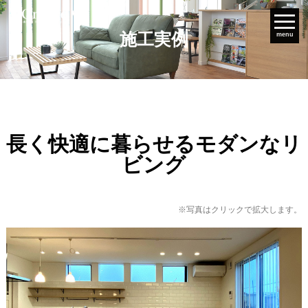
施工実例
menu
長く快適に暮らせるモダンなリ
ビング
※写真はクリックで拡大します。