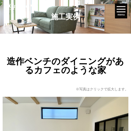
施工実例
menu
造作ベンチのダイニングがあ
るカフェのような家
※写真はクリックで拡大します。