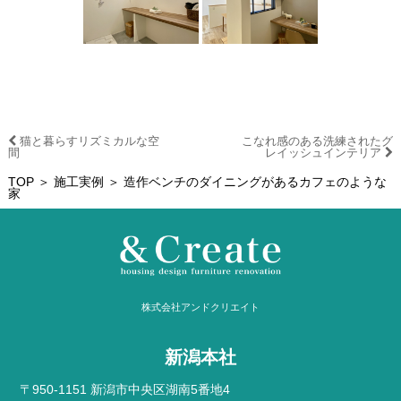
猫と暮らすリズミカルな空
こなれ感のある洗練されたグ
間
レイッシュインテリア
TOP
＞
施工実例
＞ 造作ベンチのダイニングがあるカフェのような
家
株式会社アンドクリエイト
新潟本社
〒950-1151 新潟市中央区湖南5番地4