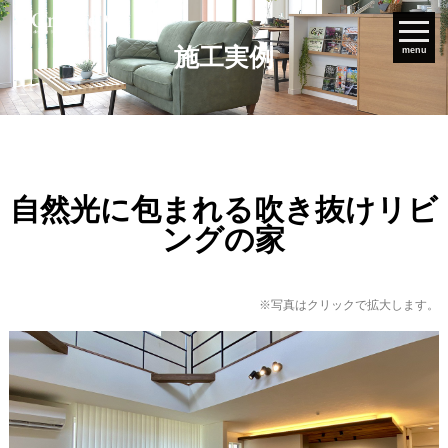
施工実例
menu
自然光に包まれる吹き抜けリビ
ングの家
※写真はクリックで拡大します。