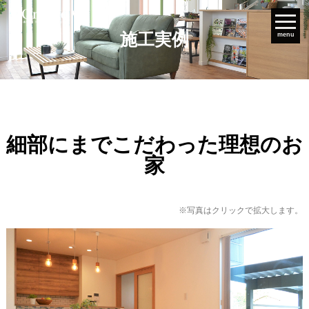
施工実例
menu
細部にまでこだわった理想のお
家
※写真はクリックで拡大します。