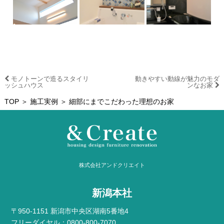
モノトーンで造るスタイリ
動きやすい動線が魅力のモダ
ッシュハウス
ンなお家
TOP
＞
施工実例
＞ 細部にまでこだわった理想のお家
株式会社アンドクリエイト
新潟本社
〒950-1151 新潟市中央区湖南5番地4
フリーダイヤル：0800-800-7070