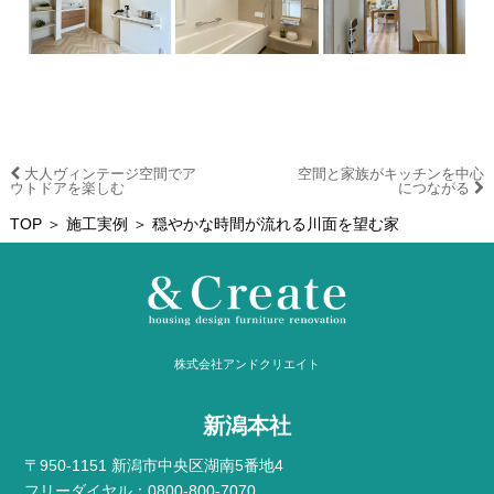
大人ヴィンテージ空間でア
空間と家族がキッチンを中心
ウトドアを楽しむ
につながる
TOP
＞
施工実例
＞ 穏やかな時間が流れる川面を望む家
株式会社アンドクリエイト
新潟本社
〒950-1151 新潟市中央区湖南5番地4
フリーダイヤル：0800-800-7070