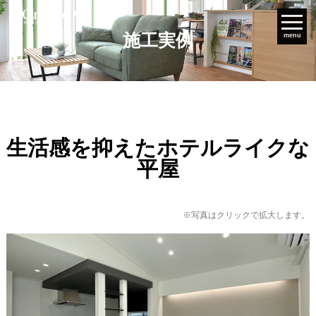
施工実例
menu
生活感を抑えたホテルライクな
平屋
※写真はクリックで拡大します。