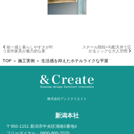
統一感と暮らしやすさが叶
スチール階段×勾配天井で広
う造作家具が魅力的な家
がるシックな大人空間
TOP
＞
施工実例
＞ 生活感を抑えたホテルライクな平屋
株式会社アンドクリエイト
新潟本社
〒950-1151 新潟市中央区湖南5番地4
フリーダイヤル：0800-800-7070