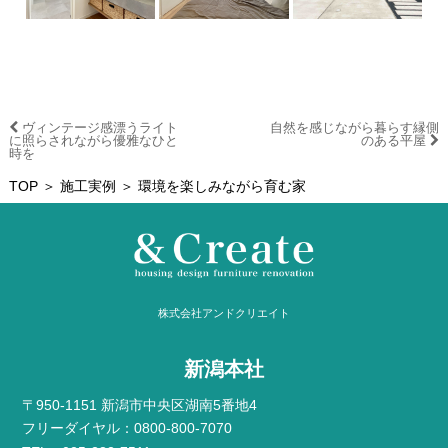
ヴィンテージ感漂うライト
自然を感じながら暮らす縁側
に照らされながら優雅なひと
のある平屋
時を
TOP
＞
施工実例
＞ 環境を楽しみながら育む家
株式会社アンドクリエイト
新潟本社
〒950-1151 新潟市中央区湖南5番地4
フリーダイヤル：0800-800-7070