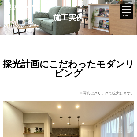
施工実例
menu
採光計画にこだわったモダンリ
ビング
※写真はクリックで拡大します。