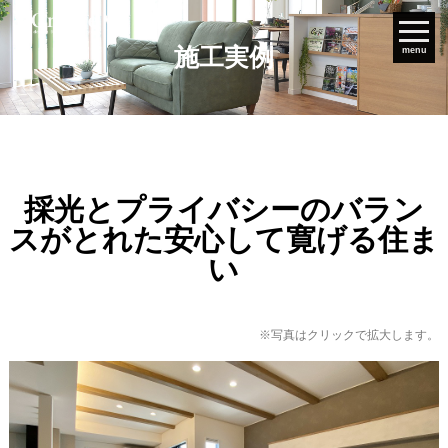
施工実例
menu
採光とプライバシーのバラン
スがとれた安心して寛げる住ま
い
※写真はクリックで拡大します。