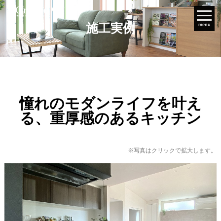
施工実例
menu
憧れのモダンライフを叶え
る、重厚感のあるキッチン
※写真はクリックで拡大します。