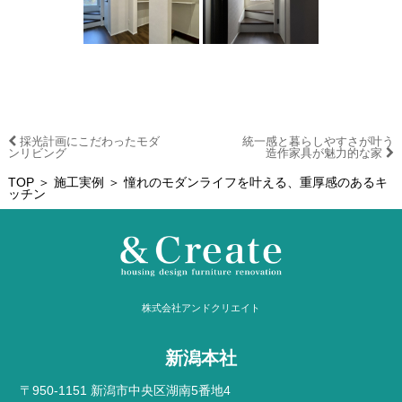
採光計画にこだわったモダ
統一感と暮らしやすさが叶う
ンリビング
造作家具が魅力的な家
TOP
＞
施工実例
＞ 憧れのモダンライフを叶える、重厚感のあるキ
ッチン
株式会社アンドクリエイト
新潟本社
〒950-1151 新潟市中央区湖南5番地4