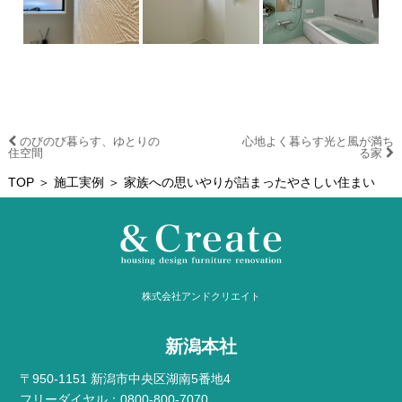
のびのび暮らす、ゆとりの
心地よく暮らす光と風が満ち
住空間
る家
TOP
＞
施工実例
＞ 家族への思いやりが詰まったやさしい住まい
株式会社アンドクリエイト
新潟本社
〒950-1151 新潟市中央区湖南5番地4
フリーダイヤル：0800-800-7070