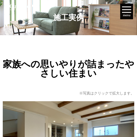
施工実例
menu
家族への思いやりが詰まったや
さしい住まい
※写真はクリックで拡大します。