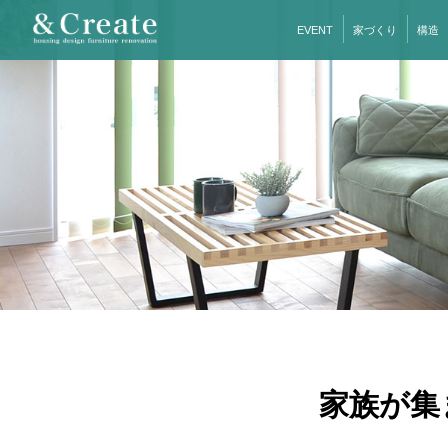
EVENT
家づくり
構造
家族が集