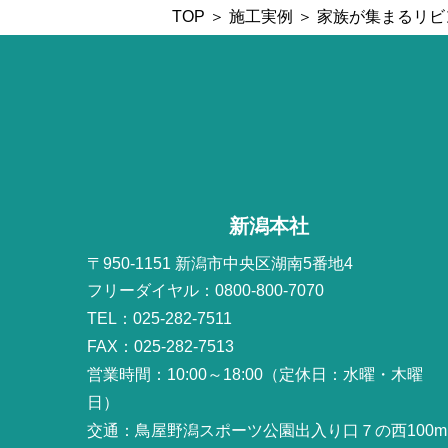
TOP
＞
施工実例
＞ 家族が集まるリ
新潟本社
〒950-1151 新潟市中央区湖南5番地4
フリーダイヤル：0800-800-7070
TEL：025-282-7511
FAX：025-282-7513
営業時間：10:00～18:00（定休日：水曜・木曜
日）
交通：鳥屋野潟スポーツ公園出入り口７の西100m