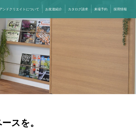
アンドクリエイトについて
お友達紹介
カタログ請求
来場予約
採用情報
ペースを。