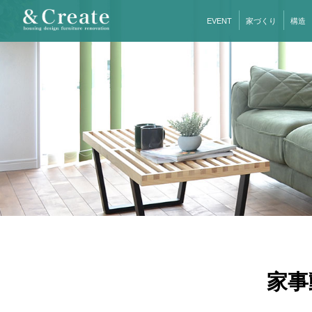
EVENT
家づくり
構造
家事