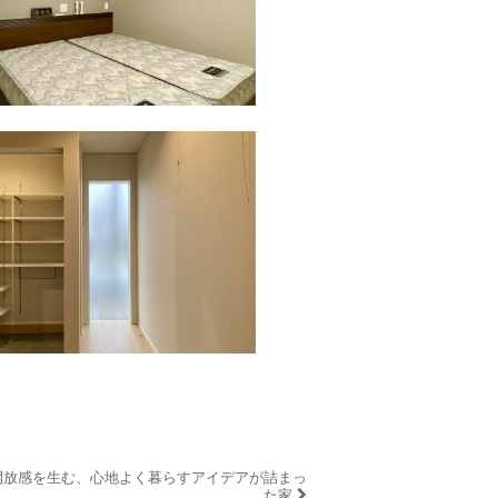
開放感を生む、心地よく暮らすアイデアが詰まっ
た家