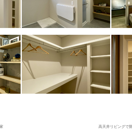
家
高天井リビングで