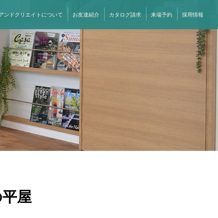
アンドクリエイトについて
お友達紹介
カタログ請求
来場予約
採用情報
の平屋