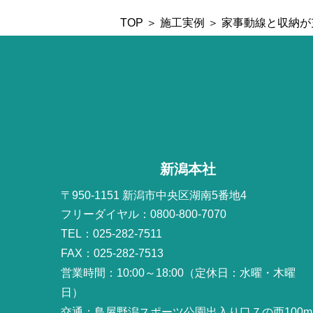
TOP
＞
施工実例
＞ 家事動線と収納
新潟本社
〒950-1151 新潟市中央区湖南5番地4
フリーダイヤル：0800-800-7070
TEL：025-282-7511
FAX：025-282-7513
営業時間：10:00～18:00（定休日：水曜・木曜
日）
交通：鳥屋野潟スポーツ公園出入り口７の西100m