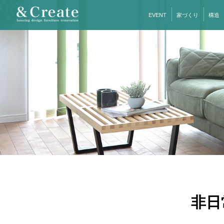
EVENT
家づくり
構造
非日