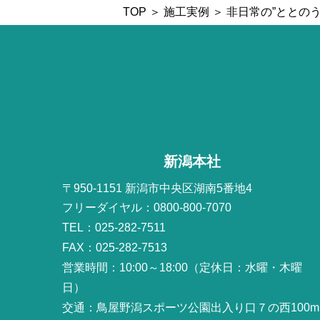
TOP
＞
施工実例
＞ 非日常の”ととの
新潟本社
〒950-1151 新潟市中央区湖南5番地4
フリーダイヤル：0800-800-7070
TEL：025-282-7511
FAX：025-282-7513
営業時間：10:00～18:00（定休日：水曜・木曜
日）
交通：鳥屋野潟スポーツ公園出入り口７の西100m