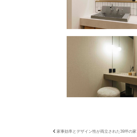
家事効率とデザイン性が両立された39坪の家