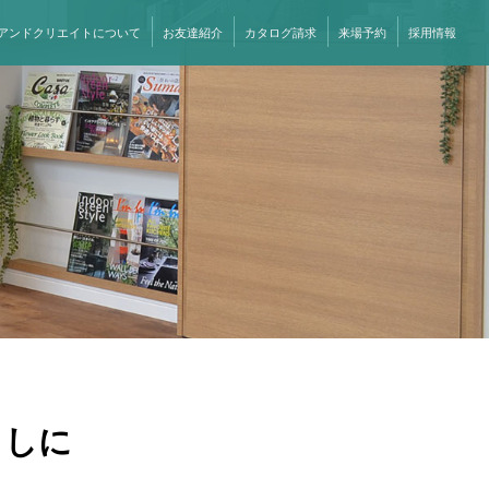
アンドクリエイトについて
お友達紹介
カタログ請求
来場予約
採用情報
らしに