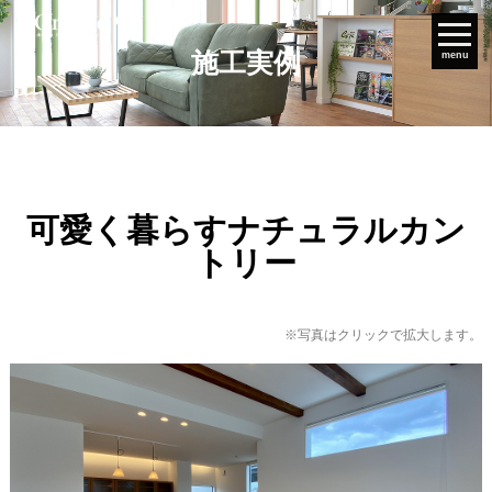
施工実例
menu
可愛く暮らすナチュラルカン
トリー
※写真はクリックで拡大します。