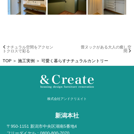
ナチュラル空間をアクセン
畳ヌックがある大人の癒し空
トクロスで彩る
間
TOP
＞
施工実例
＞ 可愛く暮らすナチュラルカントリー
株式会社アンドクリエイト
新潟本社
〒950-1151 新潟市中央区湖南5番地4
フリーダイヤル：0800-800-7070