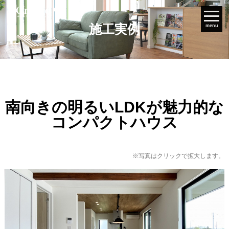
施工実例
menu
南向きの明るいLDKが魅力的な
コンパクトハウス
※写真はクリックで拡大します。