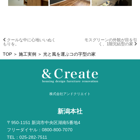
クールな中に心地いいぬく
モスグリーンの外観が目を引
もりを。
く、1階完結型の家
TOP
＞
施工実例
＞ 光と風を運ぶコの字型の家
株式会社アンドクリエイト
新潟本社
〒950-1151 新潟市中央区湖南5番地4
フリーダイヤル：0800-800-7070
TEL：025-282-7511