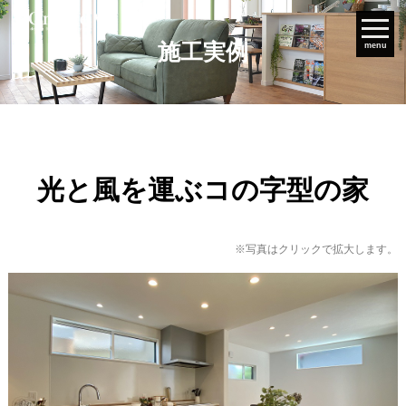
施工実例
menu
光と風を運ぶコの字型の家
※写真はクリックで拡大します。