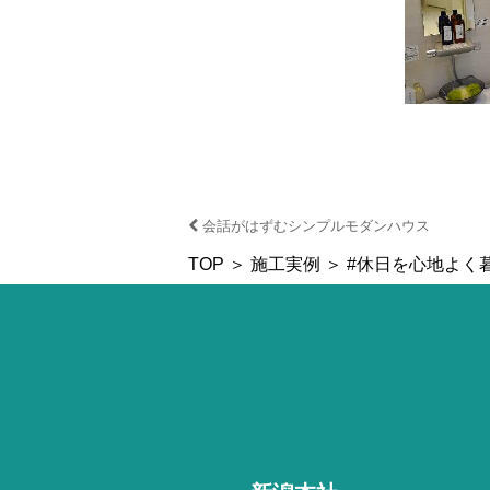
会話がはずむシンプルモダンハウス
TOP
＞
施工実例
＞ #休日を心地よく